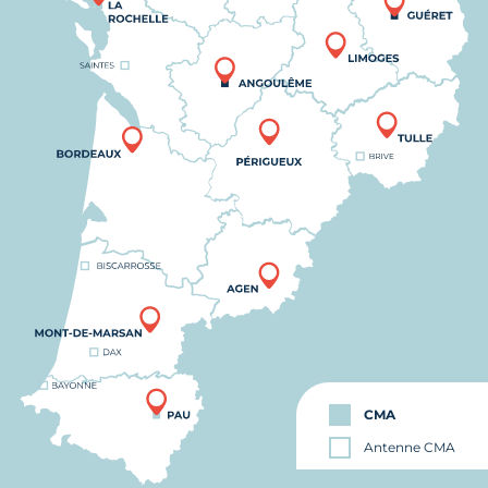
CMA
Antenne CMA