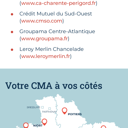
(
www.ca-charente-perigord.fr
)
Crédit Mutuel du Sud-Ouest
(
www.cmso.com
)
Groupama Centre-Atlantique
(
www.groupama.fr
)
Leroy Merlin Chancelade
(
www.leroymerlin.fr
)
Votre CMA à vos côtés
Nous trouver