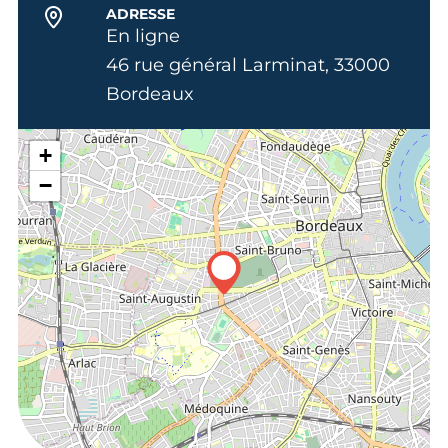
ADRESSE
En ligne
46 rue général Larminat, 33000
Bordeaux
+
−