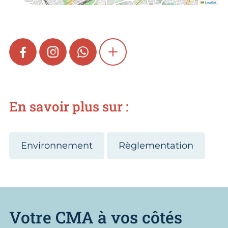
Leaflet
FACEBOOK
INSTAGRAM
WHATSAPP
SHOW MORE
En savoir plus sur :
Environnement
Règlementation
Votre CMA à vos côtés