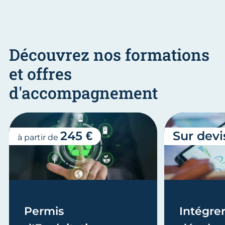
Découvrez nos formations
et offres
d'accompagnement
245 €
Sur devi
à partir de
Permis
Intégrer