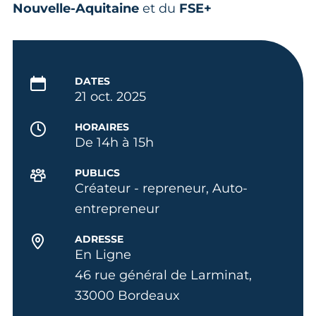
Nouvelle-Aquitaine
et du
FSE+
DATES
21 oct. 2025
HORAIRES
De 14h à 15h
PUBLICS
Créateur - repreneur, Auto-
entrepreneur
ADRESSE
En Ligne
46 rue général de Larminat,
33000 Bordeaux