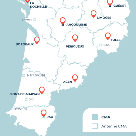
CMA
Antenne CMA