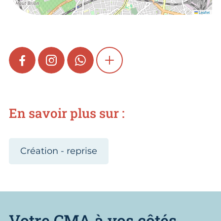
Leaflet
FACEBOOK
INSTAGRAM
WHATSAPP
SHOW MORE
En savoir plus sur :
Création - reprise
Votre CMA à vos côtés