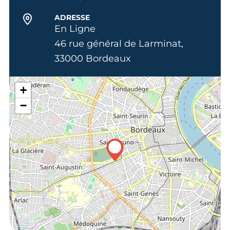
ADRESSE
En Ligne
46 rue général de Larminat,
33000 Bordeaux
+
−