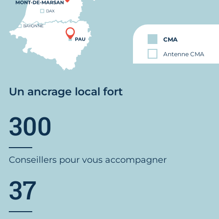
CMA
Antenne CMA
Un ancrage local fort
300
Conseillers pour vous accompagner
37