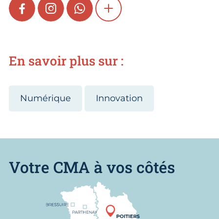
FACEBOOK
INSTAGRAM
WHATSAPP
SHOW MORE
En savoir plus sur :
Numérique
Innovation
Votre CMA à vos côtés
Nous trouver