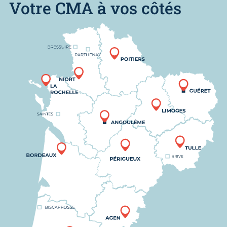
Votre CMA à vos côtés
Nous trouver