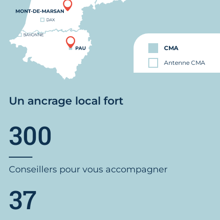
CMA
Antenne CMA
Un ancrage local fort
300
Conseillers pour vous accompagner
37