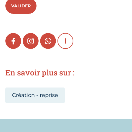
VALIDER
FACEBOOK
INSTAGRAM
WHATSAPP
SHOW MORE
En savoir plus sur :
Création - reprise