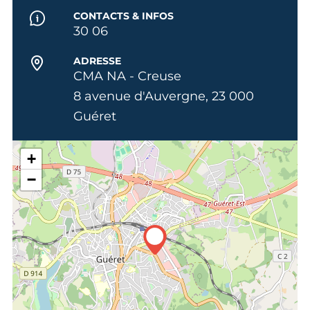
CONTACTS & INFOS
30 06
ADRESSE
CMA NA - Creuse
8 avenue d'Auvergne, 23 000
Guéret
+
−