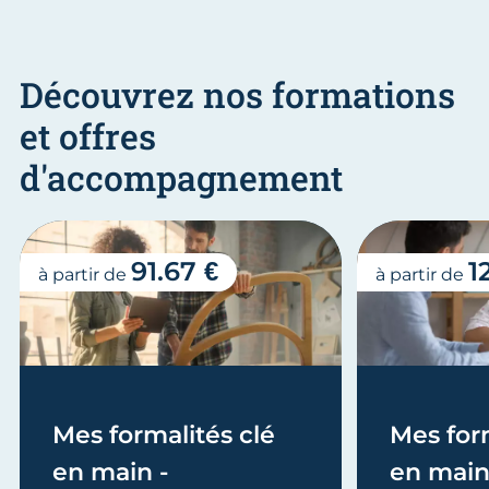
Découvrez nos formations
et offres
d'accompagnement
91.67 €
1
à partir de
à partir de
Mes formalités clé
Mes form
en main -
en main