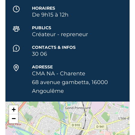
HORAIRES
De 9h15 à 12h
PUBLICS
Créateur - repreneur
CONTACTS & INFOS
30 06
ADRESSE
CMA NA - Charente
68 avenue gambetta, 16000
Angoulême
+
−