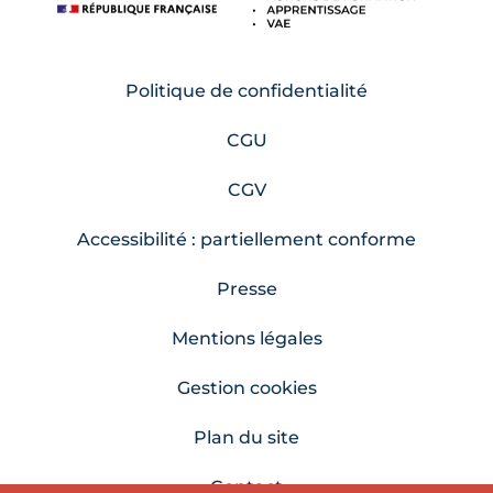
Politique de confidentialité
CGU
CGV
Accessibilité : partiellement conforme
Presse
Mentions légales
Gestion cookies
Plan du site
Contact