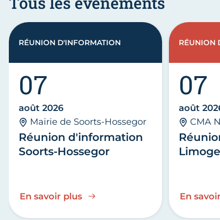
Tous les évènements
RÉUNION D'INFORMATION
RÉUNION 
07
07
août 2026
août 202
Mairie de Soorts-Hossegor
CMA N
Réunion d'information
Réunio
Soorts-Hossegor
Limoge
En savoir plus
En savoir