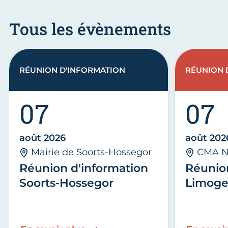
Tous les évènements
RÉUNION D'INFORMATION
RÉUNION 
07
07
août 2026
août 202
Mairie de Soorts-Hossegor
CMA N
Réunion d'information
Réunio
Soorts-Hossegor
Limoge