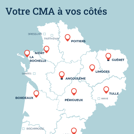
Votre CMA à vos côtés
Nous trouver