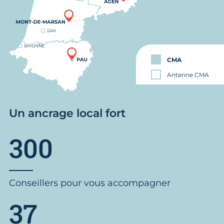
CMA
Antenne CMA
Un ancrage local fort
300
Conseillers pour vous accompagner
37