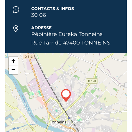
CONTACTS & INFOS
30 06
ADRESSE
Pépinière Eureka Tonneins
Rue Tarride 47400 TONNEINS
+
−