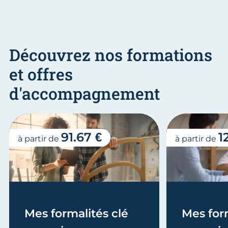
Découvrez nos formations
et offres
d'accompagnement
91.67 €
1
à partir de
à partir de
Mes formalités clé
Mes form