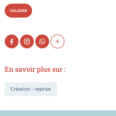
VALIDER
FACEBOOK
INSTAGRAM
WHATSAPP
SHOW MORE
En savoir plus sur :
Création - reprise