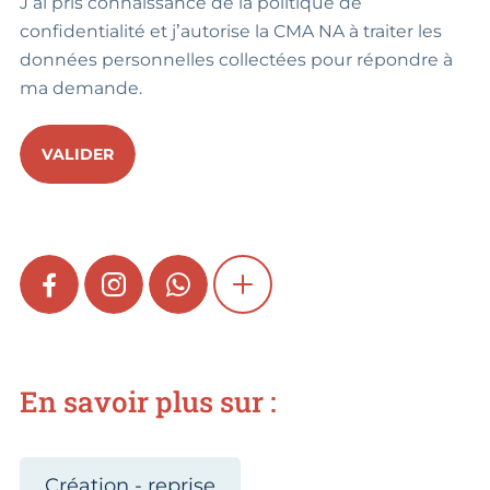
J’ai pris connaissance de la politique de
confidentialité et j’autorise la CMA NA à traiter les
données personnelles collectées pour répondre à
ma demande.
VALIDER
FACEBOOK
INSTAGRAM
WHATSAPP
SHOW MORE
En savoir plus sur :
Création - reprise