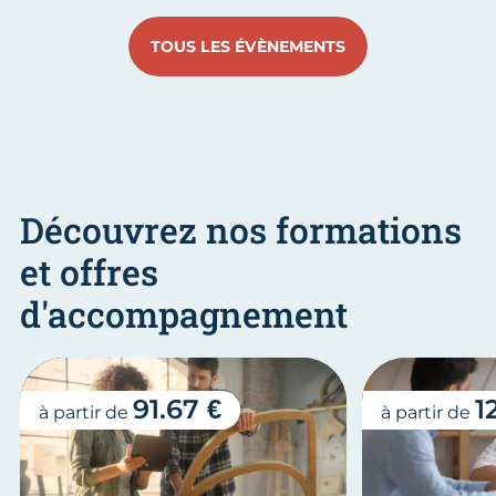
TOUS LES ÉVÈNEMENTS
Découvrez nos formations
et offres
d'accompagnement
91.67 €
1
à partir de
à partir de