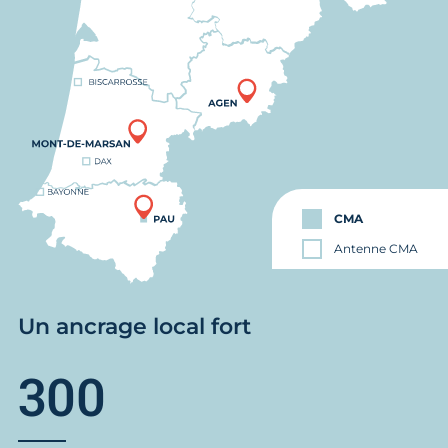
CMA
Antenne CMA
Un ancrage local fort
300