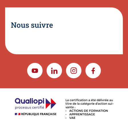
Nous suivre
YOUTUBE
LINKEDIN
INSTAGRAM
FACEBOOK