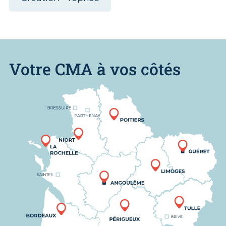
Votre CMA à vos côtés
Nous trouver