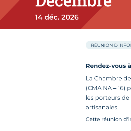
Décembre
14 déc. 2026
RÉUNION D'INF
Rendez-vous à 
La Chambre de M
(CMA NA – 16) 
les porteurs de
artisanales.
Cette réunion d'i