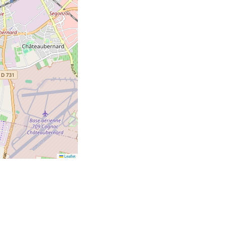
Leaflet