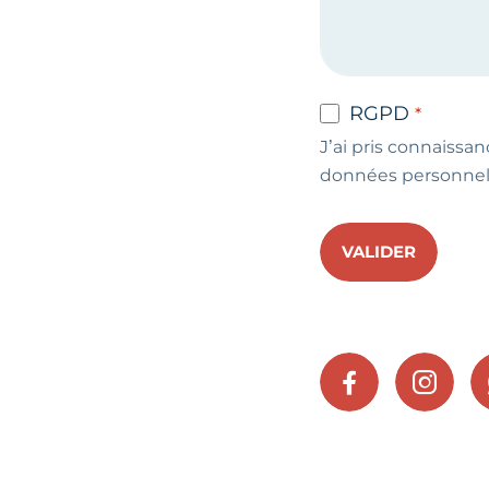
RGPD
J’ai pris connaissan
données personnel
VALIDER
FACEBOOK
INSTA