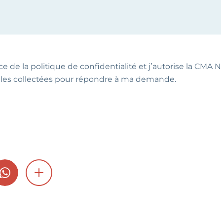
ce de la politique de confidentialité et j’autorise la CMA NA
les collectées pour répondre à ma demande.
GRAM
WHATSAPP
SHOW MORE