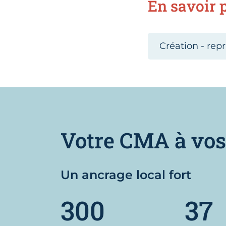
En savoir p
Création - repr
Votre CMA à vos
Un ancrage local fort
300
37