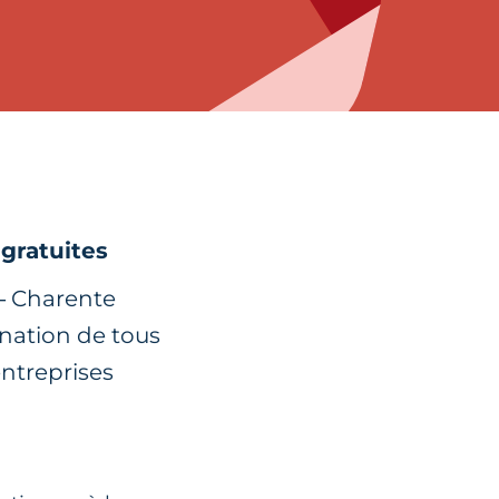
 gratuites
 – Charente
nation de tous
entreprises