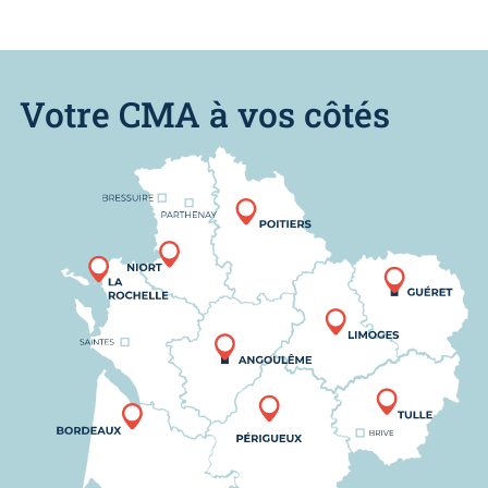
Votre CMA à vos côtés
Nous trouver