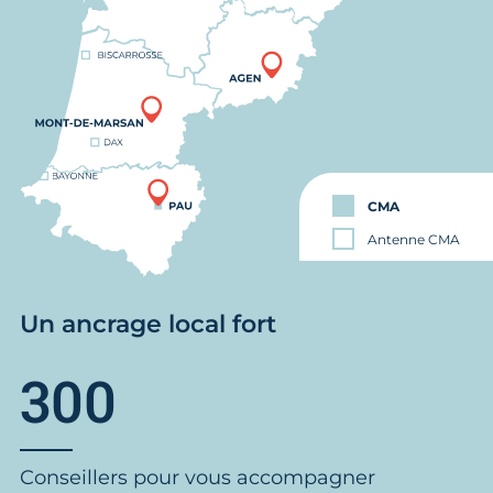
CMA
Antenne CMA
Un ancrage local fort
300
Conseillers pour vous accompagner