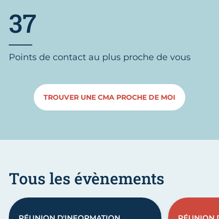
37
Points de contact au plus proche de vous
TROUVER UNE CMA PROCHE DE MOI
Tous les évènements
RÉUNION D'INFORMATION
RÉUNION 