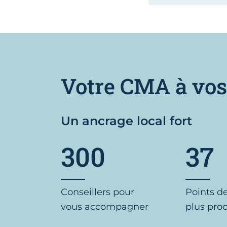
Votre CMA à vos
Un ancrage local fort
300
37
Conseillers pour
Points d
vous accompagner
plus pro