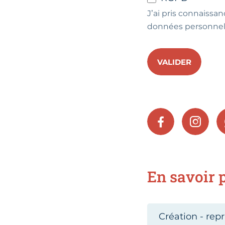
J’ai pris connaissan
données personnel
VALIDER
FACEBOOK
INSTA
En savoir p
Création - repr