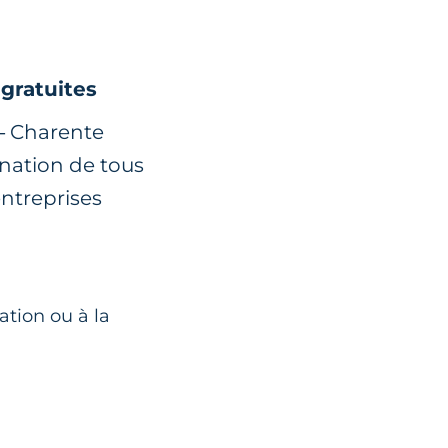
 gratuites
 – Charente
nation de tous
entreprises
ation ou à la