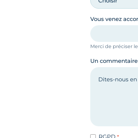
Choisir
Vous venez acc
Merci de préciser 
Un commentaire
RGPD