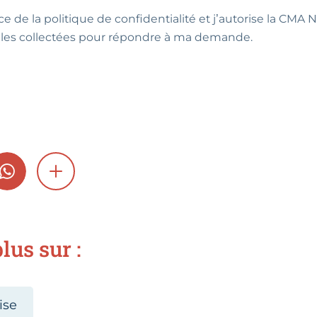
ce de la politique de confidentialité et j’autorise la CMA NA
les collectées pour répondre à ma demande.
GRAM
WHATSAPP
SHOW MORE
lus sur :
ise