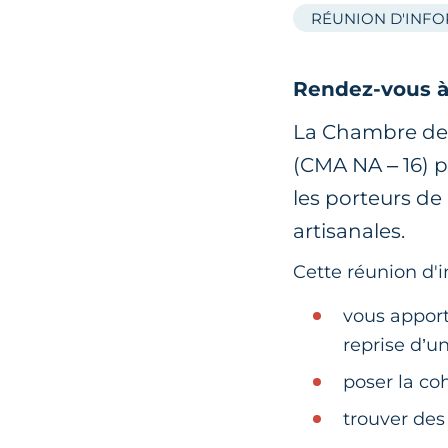
RÉUNION D'INF
Rendez-vous à 
La Chambre de M
(CMA NA – 16) 
les porteurs de
artisanales.
Cette réunion d'i
vous apport
reprise d’un
poser la co
trouver des 