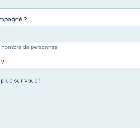
ompagné ?
le nombre de personnes
 ?