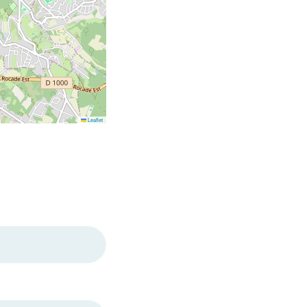
Leaflet