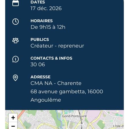
DATES
17 déc. 2026
HORAIRES
De 9h15 à 12h
PUBLICS
Créateur - repreneur
CONTACTS & INFOS
30 06
ADRESSE
CMA NA - Charente
68 avenue gambetta, 16000
Angoulême
+
−