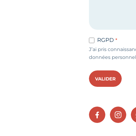
RGPD
J’ai pris connaissan
données personnel
VALIDER
FACEBOOK
INSTA