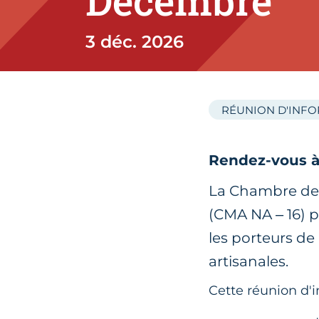
Décembre
3 déc. 2026
RÉUNION D'INF
Rendez-vous à 
La Chambre de M
(CMA NA – 16) 
les porteurs de
artisanales.
Cette réunion d'i