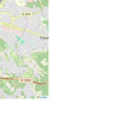
Leaflet