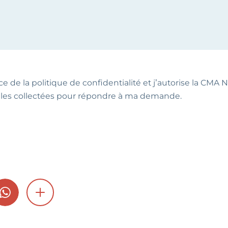
ce de la politique de confidentialité et j’autorise la CMA NA
les collectées pour répondre à ma demande.
GRAM
WHATSAPP
SHOW MORE