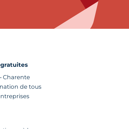
 gratuites
 – Charente
nation de tous
entreprises