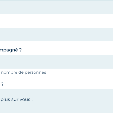
ompagné ?
le nombre de personnes
 ?