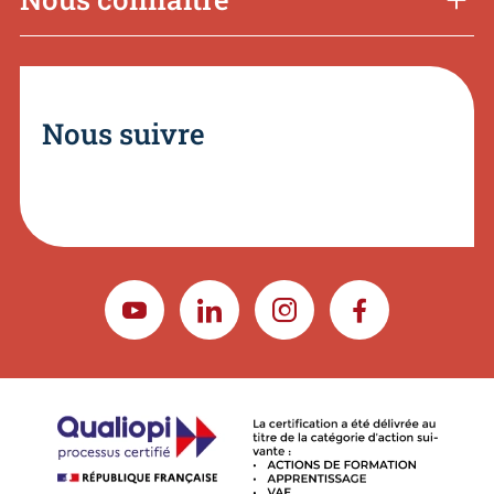
Nous suivre
YOUTUBE
LINKEDIN
INSTAGRAM
FACEBOOK