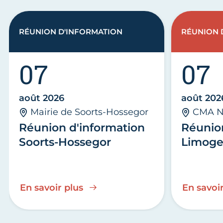
RÉUNION D'INFORMATION
RÉUNION 
07
07
août 2026
août 202
Mairie de Soorts-Hossegor
CMA N
Réunion d'information
Réunio
Soorts-Hossegor
Limoge
En savoir plus
En savoir