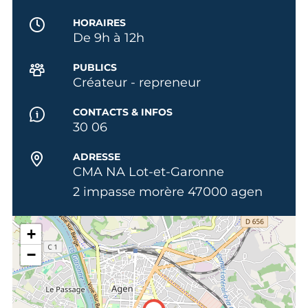
HORAIRES
De 9h à 12h
PUBLICS
Créateur - repreneur
CONTACTS & INFOS
30 06
ADRESSE
CMA NA Lot-et-Garonne
2 impasse morère 47000 agen
+
−