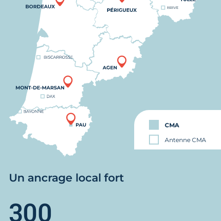
CMA
Antenne CMA
Un ancrage local fort
300