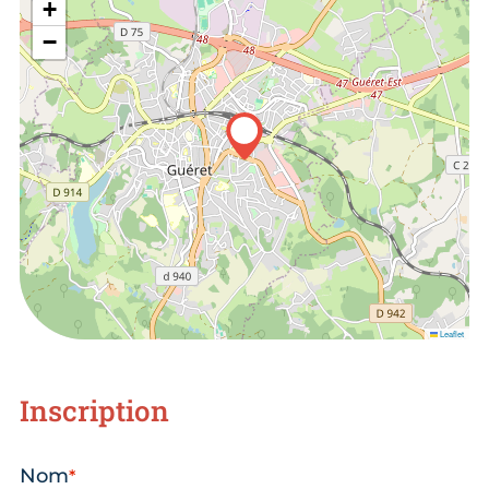
+
−
Leaflet
Inscription
Nom