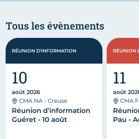
Tous les évènements
RÉUNION D'INFORMATION
RÉUNION 
10
11
août 2026
août 202
CMA NA - Creuse
CMA F
Réunion d'information
Réunio
Guéret - 10 août
Pau - A