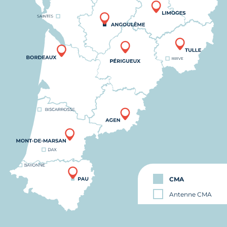
CMA
Antenne CMA