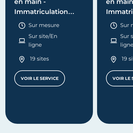
en main -
en main
Immatriculation
Immatri
(EI/Micro-entreprise
(société
Durée :
Duré
Sur mesure
Sur 
ou réel)
Sur site/En
Sur 
ligne
lign
19 sites
19 s
VOIR LE SERVICE
VOIR LE 
MES FORMALITÉS CLÉ EN MAIN - IMMATRI
L
'ENTREPRISE - E-FORMATION