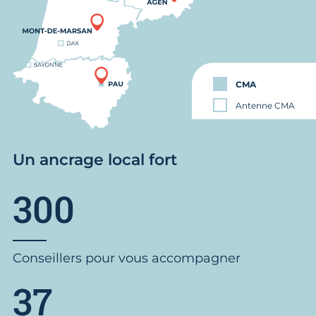
CMA
Antenne CMA
Un ancrage local fort
300
Conseillers pour vous accompagner
37