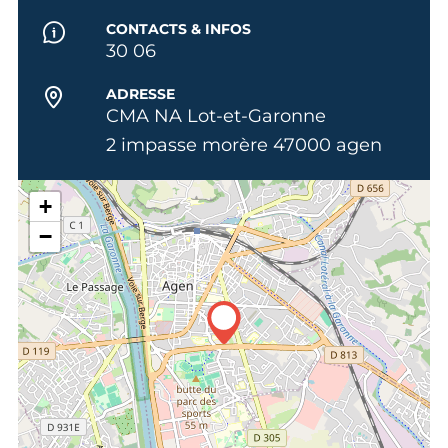
CONTACTS & INFOS
30 06
ADRESSE
CMA NA Lot-et-Garonne
2 impasse morère 47000 agen
+
−