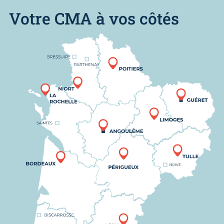
Votre CMA à vos côtés
Nous trouver