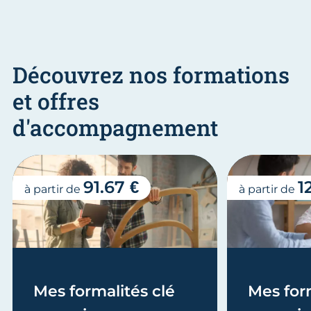
Découvrez nos formations
et offres
d'accompagnement
91.67 €
1
à partir de
à partir de
Mes formalités clé
Mes form