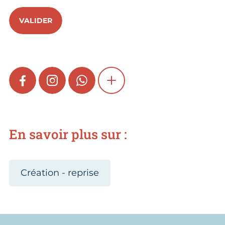
VALIDER
FACEBOOK
INSTAGRAM
WHATSAPP
SHOW MORE
En savoir plus sur :
Création - reprise