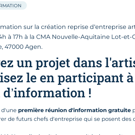
ORMATION
ation sur la création reprise d’entreprise art
4h à 17h à la CMA Nouvelle-Aquitaine Lot-et-
, 47000 Agen.
ez un projet dans l'arti
sez le en participant à
 d’information !
s d'une
première réunion d'information gratuite
rer de futurs chefs d'entreprise qui se posent des