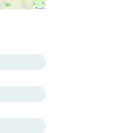
Leaflet