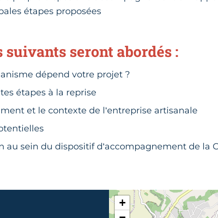
ipales étapes proposées
 suivants seront abordés :
ganisme dépend votre projet ?
tes étapes à la reprise
ment et le contexte de l’entreprise artisanale
otentielles
on au sein du dispositif d’accompagnement de la
+
−