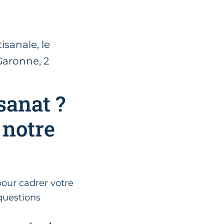
isanale, le
Garonne, 2
sanat ?
 notre
pour cadrer votre
 questions