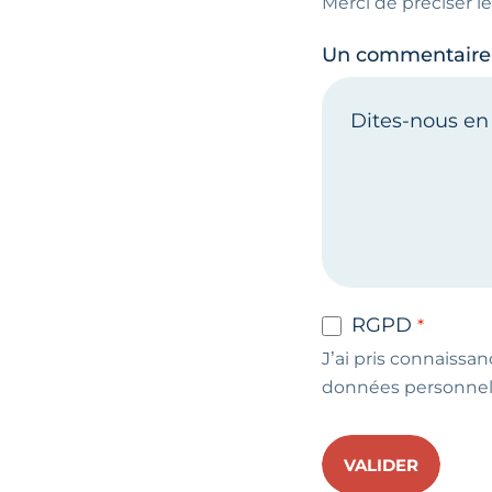
Merci de préciser 
Un commentaire
RGPD
J’ai pris connaissan
données personnel
VALIDER