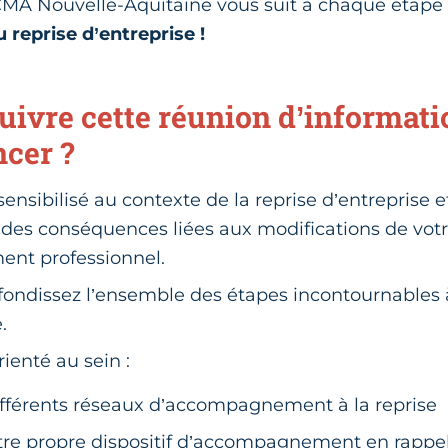
 CMA Nouvelle-Aquitaine vous suit à chaque étap
 reprise d’entreprise !
uivre cette réunion d’informati
ncer ?
sensibilisé au contexte de la reprise d’entreprise 
des conséquences liées aux modifications de vot
ent professionnel.
ondissez l’ensemble des étapes incontournables à
.
ienté au sein :
ifférents réseaux d’accompagnement à la reprise
tre propre dispositif d’accompagnement en rappel