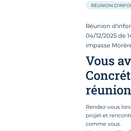
RÉUNION D'INF
Réunion d’inform
04/12/2025 de 1
impasse Morère
Vous av
Concréti
réunion
Rendez-vous lor
projet et rencont
comme vous.