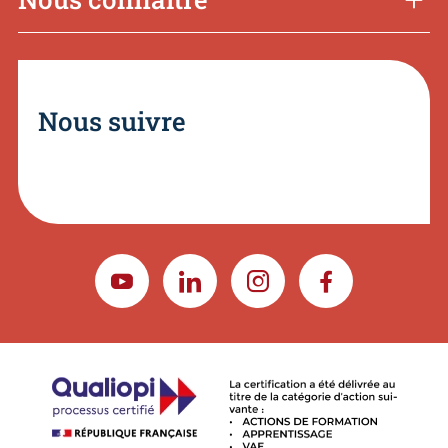
Nous suivre
YOUTUBE
LINKEDIN
INSTAGRAM
FACEBOOK