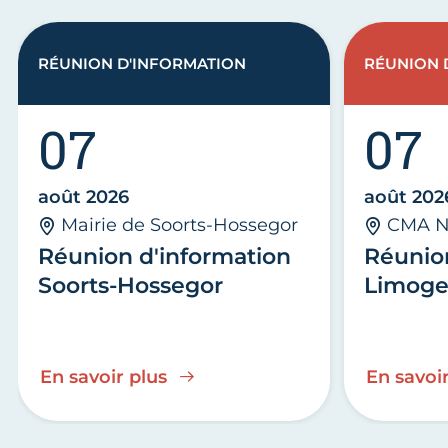
RÉUNION D'INFORMATION
RÉUNION 
07
07
août 2026
août 202
Mairie de Soorts-Hossegor
CMA N
Réunion d'information
Réunio
Soorts-Hossegor
Limoge
En savoir plus
En savoir