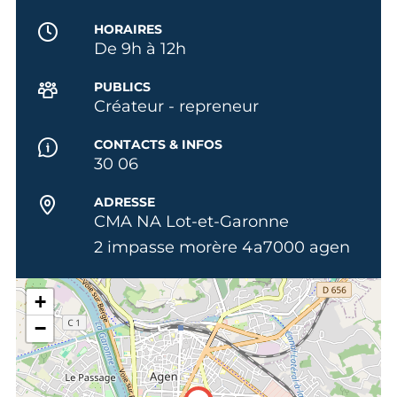
HORAIRES
De 9h à 12h
PUBLICS
Créateur - repreneur
CONTACTS & INFOS
30 06
ADRESSE
CMA NA Lot-et-Garonne
2 impasse morère 4a7000 agen
+
−