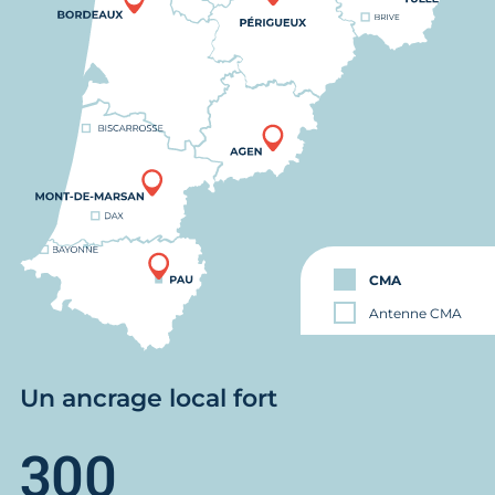
CMA
Antenne CMA
Un ancrage local fort
300