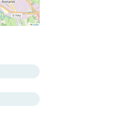
Leaflet