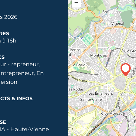
−
s 2026
RES
 à 16h
CS
ur - repreneur,
ntrepreneur, En
ersion
CTS & INFOS
SE
A - Haute-Vienne