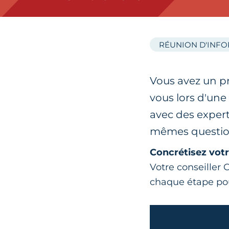
RÉUNION D'INF
Vous avez un pr
vous lors d'un
avec des expert
mêmes questio
Concrétisez votr
Votre conseille
chaque étape p