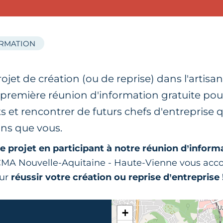
ORMATION
ojet de création (ou de reprise) dans l'artisa
e première réunion d'information gratuite po
s et rencontrer de futurs chefs d'entreprise q
ns que vous.
e projet en participant à notre réunion d’inform
r CMA Nouvelle-Aquitaine - Haute-Vienne vous ac
our
réussir votre création ou reprise d’entreprise 
+