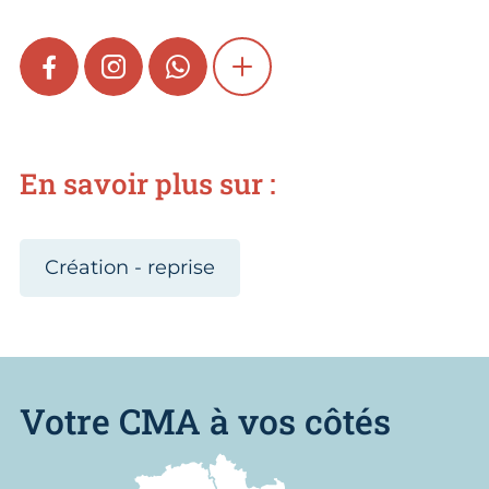
FACEBOOK
INSTAGRAM
WHATSAPP
SHOW MORE
En savoir plus sur :
Création - reprise
Votre CMA à vos côtés
Nous trouver