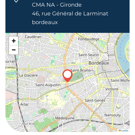
CMA NA - Gironde
46, rue Général de Larminat
bordeaux
+
−
Leaflet