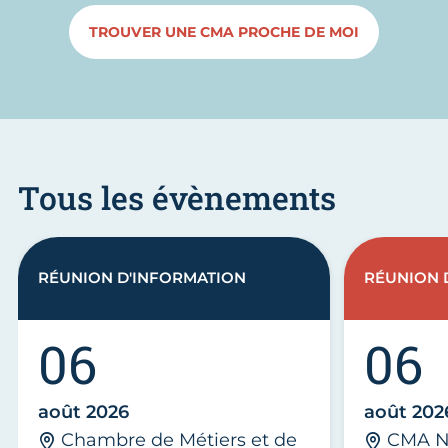
TROUVER UNE CMA PROCHE DE MOI
Tous les évènements
RÉUNION D'INFORMATION
RÉUNION 
06
06
août 2026
août 202
Chambre de Métiers et de
CMA N