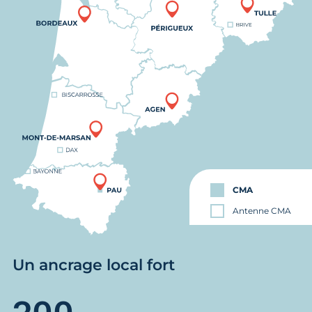
CMA
Antenne CMA
Un ancrage local fort