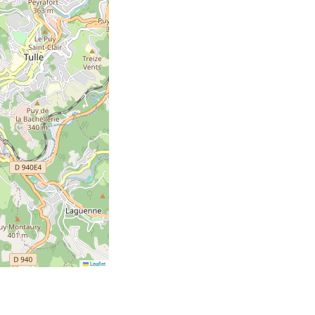
Leaflet