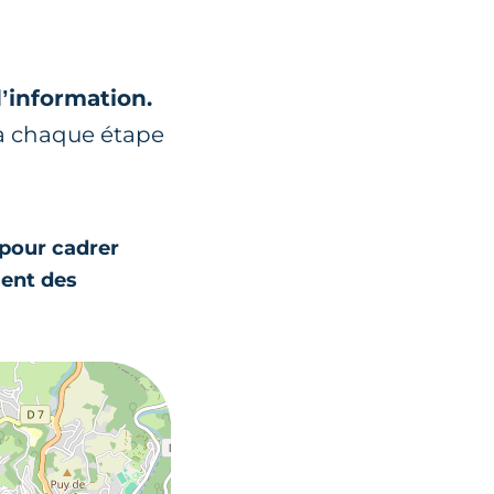
d’information.
 à chaque étape
 pour cadrer
sent des