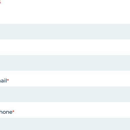
ail
phone