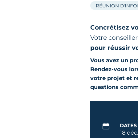
RÉUNION D'INF
Concrétisez vo
Votre conseille
pour réussir v
Vous avez un pro
Rendez-vous lors
votre projet et 
questions comm
DATES
18 déc