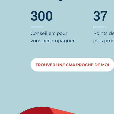
300
37
Conseillers pour
Points d
vous accompagner
plus pro
TROUVER UNE CMA PROCHE DE MOI