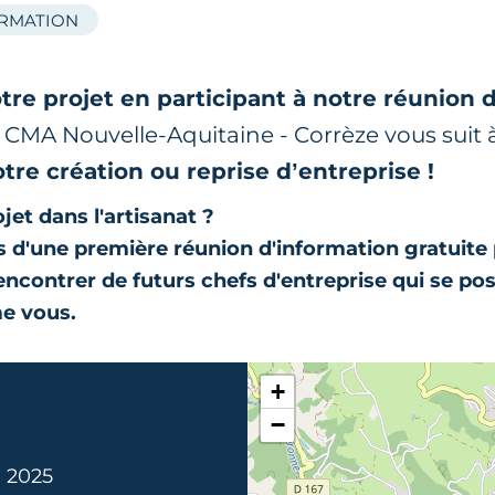
ORMATION
tre projet en participant à notre réunion 
r CMA Nouvelle-Aquitaine - Corrèze vous suit
otre création ou reprise d’entreprise !
jet dans l'artisanat ?
 d'une première réunion d'information gratuite
rencontrer de futurs chefs d'entreprise qui se po
e vous.
+
−
. 2025