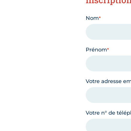
Nom
Prénom
Votre adresse em
Votre n° de télé