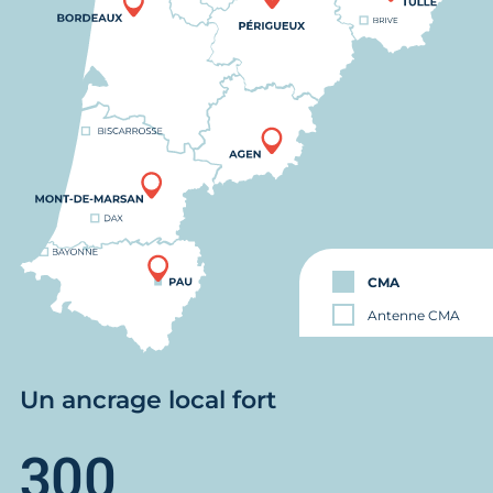
CMA
Antenne CMA
Un ancrage local fort
300