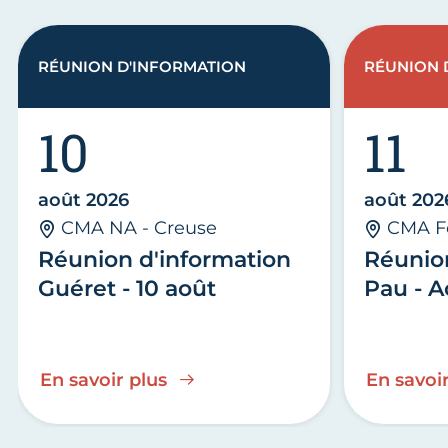
RÉUNION D'INFORMATION
RÉUNION 
10
11
août 2026
août 202
CMA NA - Creuse
CMA F
Réunion d'information
Réunio
Guéret - 10 août
Pau - A
En savoir plus
En savoir