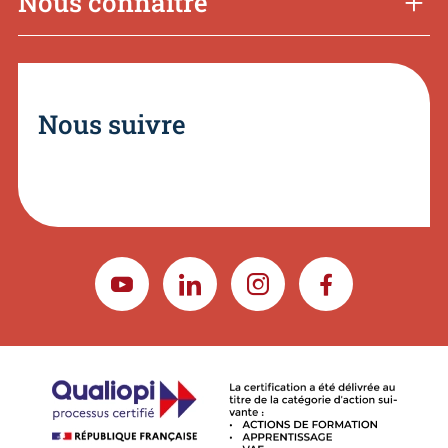
Nous connaître
Nous suivre
YOUTUBE
LINKEDIN
INSTAGRAM
FACEBOOK