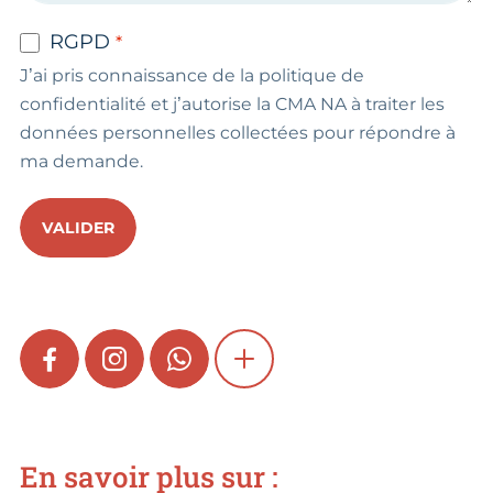
RGPD
J’ai pris connaissance de la politique de
confidentialité et j’autorise la CMA NA à traiter les
données personnelles collectées pour répondre à
ma demande.
VALIDER
FACEBOOK
INSTAGRAM
WHATSAPP
SHOW MORE
En savoir plus sur :