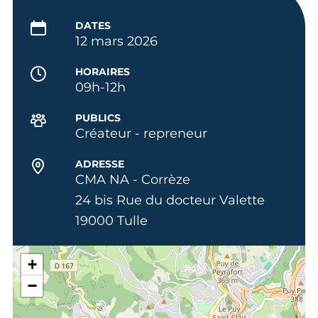
DATES
12 mars 2026
HORAIRES
09h-12h
PUBLICS
Créateur - repreneur
ADRESSE
CMA NA - Corrèze
24 bis Rue du docteur Valette
19000 Tulle
+
−