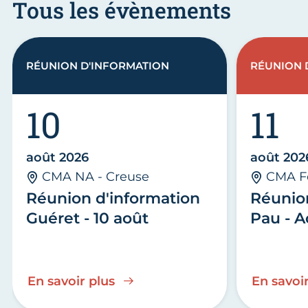
Tous les évènements
RÉUNION D'INFORMATION
RÉUNION 
10
11
août 2026
août 202
CMA NA - Creuse
CMA F
Réunion d'information
Réunio
Guéret - 10 août
Pau - A
En savoir plus
En savoir