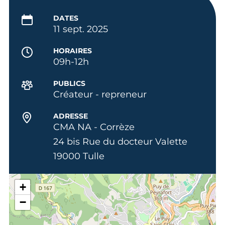
DATES
11 sept. 2025
HORAIRES
09h-12h
PUBLICS
Créateur - repreneur
ADRESSE
CMA NA - Corrèze
24 bis Rue du docteur Valette
19000 Tulle
+
−