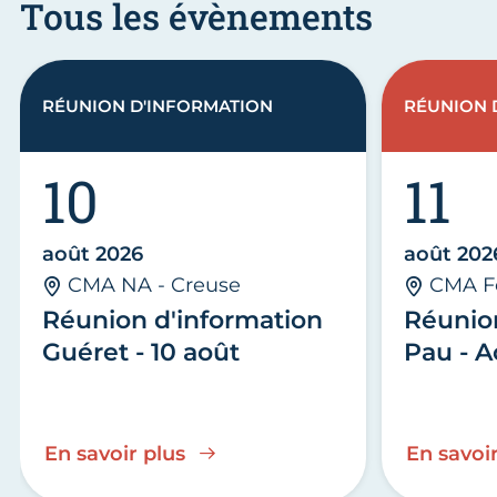
Tous les évènements
RÉUNION D'INFORMATION
RÉUNION 
10
11
août 2026
août 202
CMA NA - Creuse
CMA F
Réunion d'information
Réunio
Guéret - 10 août
Pau - A
En savoir plus
En savoir