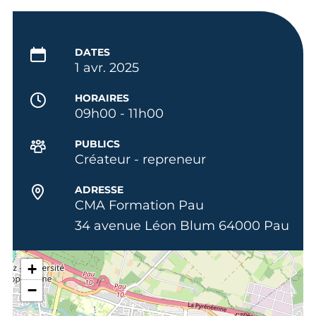
DATES
1 avr. 2025
HORAIRES
09h00 - 11h00
PUBLICS
Créateur - repreneur
ADRESSE
CMA Formation Pau
34 avenue Léon Blum 64000 Pau
+
−