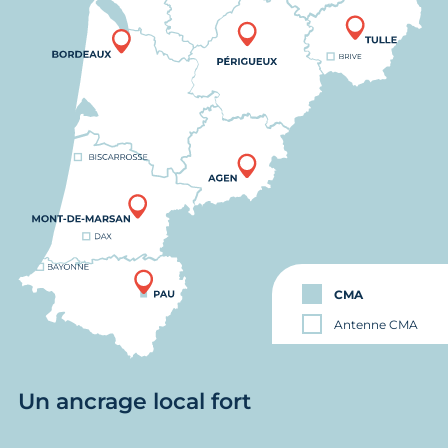
CMA
Antenne CMA
Un ancrage local fort