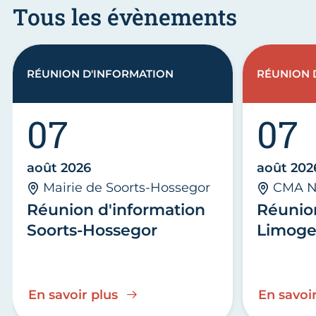
Tous les évènements
RÉUNION D'INFORMATION
RÉUNION 
07
07
août 2026
août 202
Mairie de Soorts-Hossegor
CMA N
Réunion d'information
Réunio
Soorts-Hossegor
Limoge
En savoir plus
En savoir