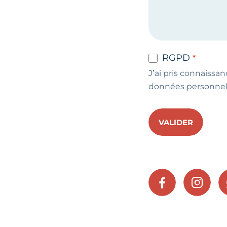
RGPD
J’ai pris connaissan
données personnel
VALIDER
FACEBOOK
INSTA