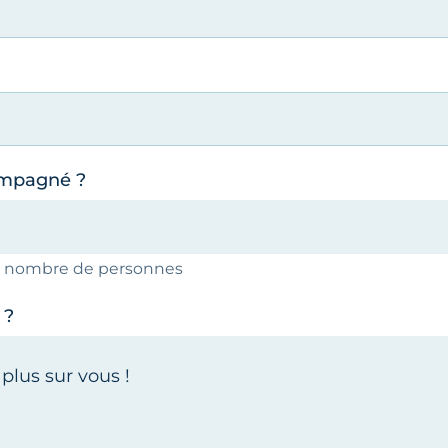
ompagné ?
le nombre de personnes
 ?