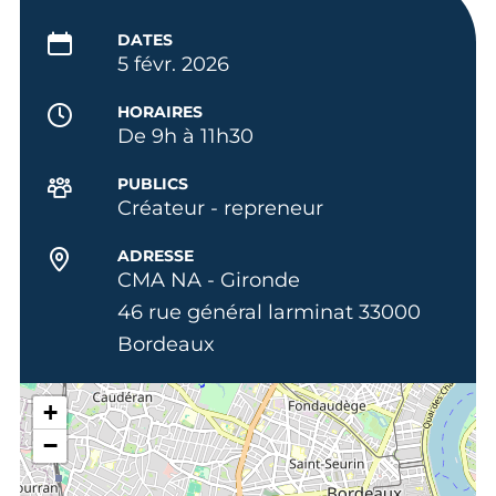
DATES
5 févr. 2026
HORAIRES
De 9h à 11h30
PUBLICS
Créateur - repreneur
ADRESSE
CMA NA - Gironde
46 rue général larminat 33000
Bordeaux
+
−