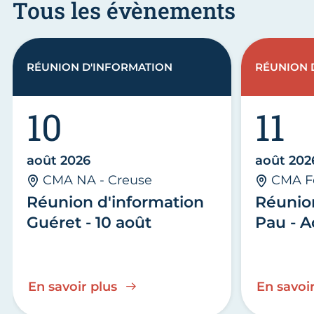
Tous les évènements
RÉUNION D'INFORMATION
RÉUNION 
10
11
août 2026
août 202
CMA NA - Creuse
CMA F
Réunion d'information
Réunio
Guéret - 10 août
Pau - A
En savoir plus
En savoir