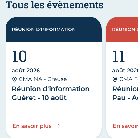
Tous les évènements
RÉUNION D'INFORMATION
RÉUNION 
10
11
août 2026
août 202
CMA NA - Creuse
CMA F
Réunion d'information
Réunio
Guéret - 10 août
Pau - A
En savoir plus
En savoir