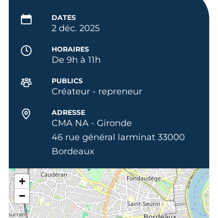
DATES
2 déc. 2025
HORAIRES
De 9h à 11h
PUBLICS
Créateur - repreneur
ADRESSE
CMA NA - Gironde
46 rue général larminat 33000
Bordeaux
+
−