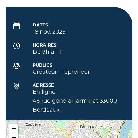
DATES
18 nov. 2025
HORAIRES
De 9h à 11h
PUBLICS
Créateur - repreneur
ADRESSE
En ligne
46 rue général larminat 33000
Bordeaux
+
−