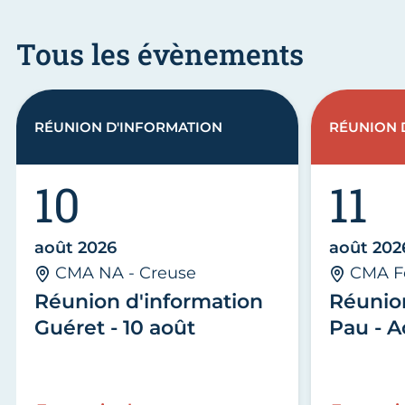
Tous les évènements
RÉUNION D'INFORMATION
RÉUNION 
10
11
août 2026
août 202
CMA NA - Creuse
CMA F
Réunion d'information
Réunio
Guéret - 10 août
Pau - A