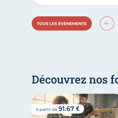
TOUS LES ÉVÈNEMENTS
PRÉC
Découvrez nos f
91.67 €
à partir de