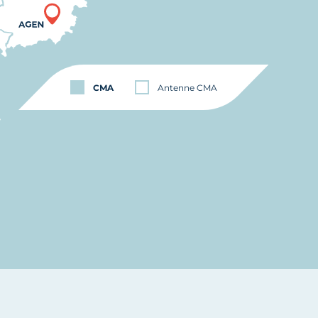
CMA
Antenne CMA