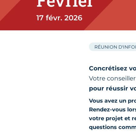
Février
17 févr. 2026
RÉUNION D'INF
Concrétisez vo
Votre conseille
pour réussir v
Vous avez un pro
Rendez-vous lors
votre projet et 
questions comm