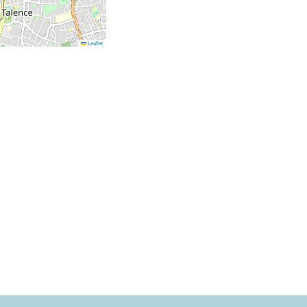
Leaflet