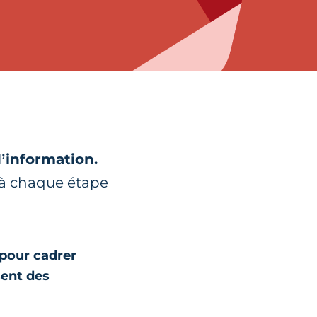
d’information.
t à chaque étape
 pour cadrer
sent des