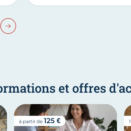
ÉDENT
SUIVANT
ormations et offres d
125 €
à partir de