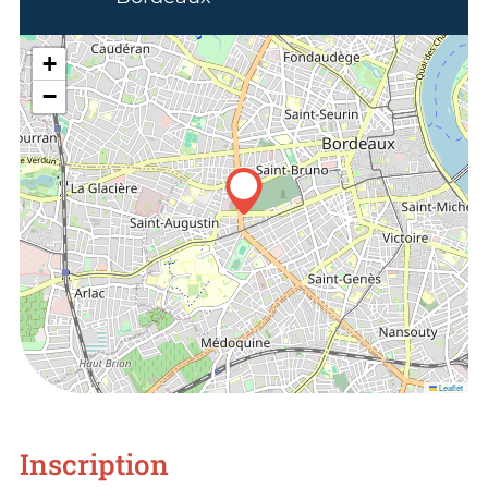
+
−
Leaflet
Inscription