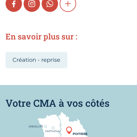
FACEBOOK
INSTAGRAM
WHATSAPP
SHOW MORE
En savoir plus sur :
Création - reprise
Votre CMA à vos côtés
Nous trouver