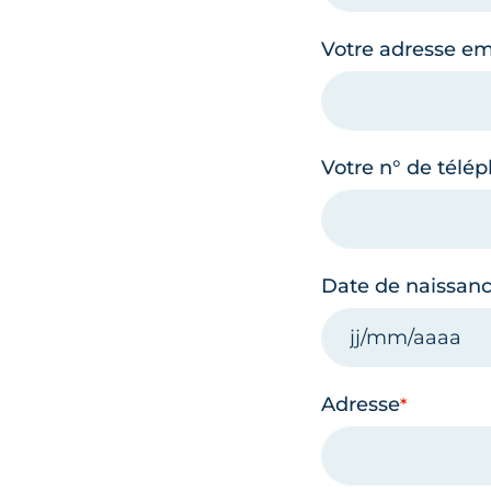
Votre adresse em
Votre n° de télé
Date de naissan
Adresse