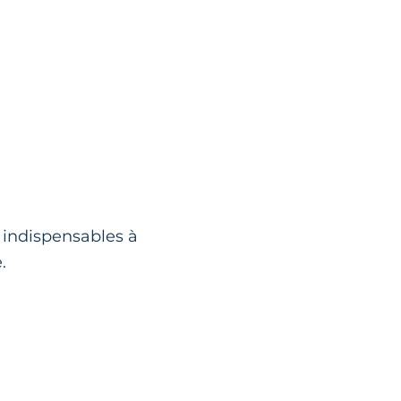
s indispensables à
.