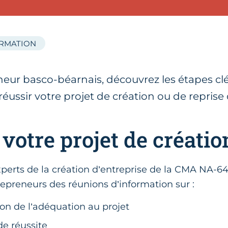
ORMATION
eur basco-béarnais, découvrez les étapes cl
ussir votre projet de création ou de reprise 
 votre projet de créati
experts de la création d’entreprise de la CMA NA-6
repreneurs des réunions d’information sur :
tion de l’adéquation au projet
de réussite