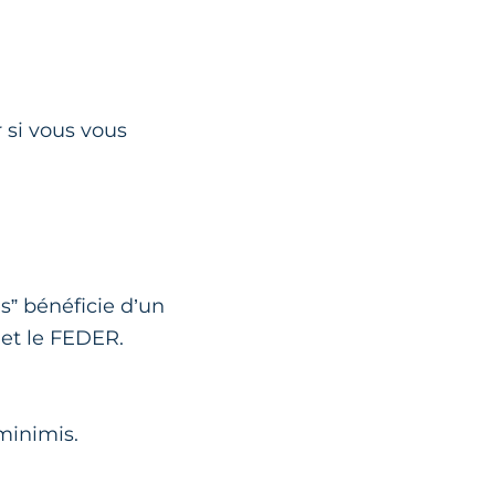
 si vous vous
s” bénéficie d’un
et le FEDER.
minimis.