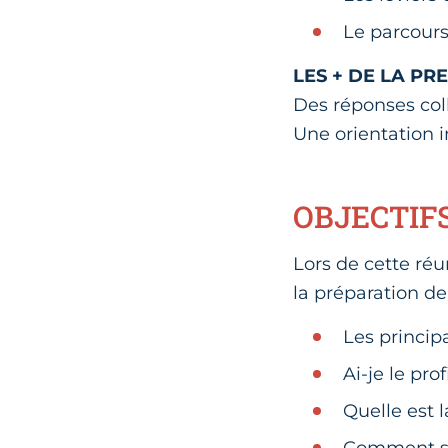
Le parcours
LES + DE LA PR
Des réponses coll
Une orientation 
OBJECTIF
Lors de cette réu
la préparation de
Les princip
Ai-je le pro
Quelle est 
Comment sav