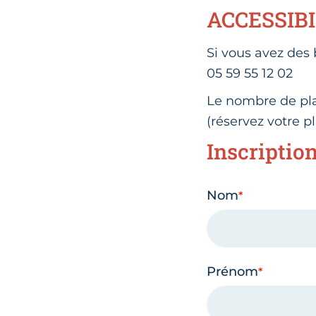
ACCESSIBI
Si vous avez des 
05 59 55 12 02
Le nombre de plac
(réservez votre pl
Inscriptio
Nom
Prénom