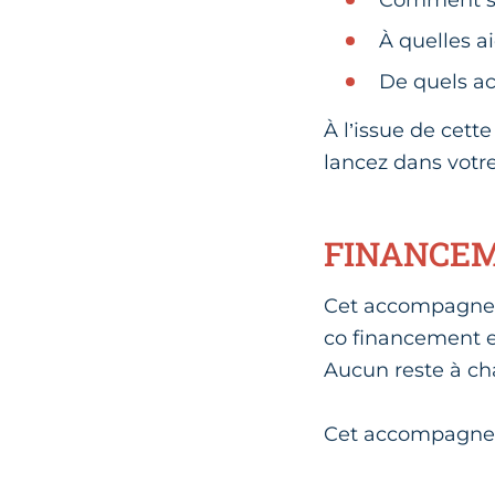
À quelles a
De quels a
À l’issue de cett
lancez dans votre
FINANCE
Cet accompagneme
co financement e
Aucun reste à ch
Cet accompagnem