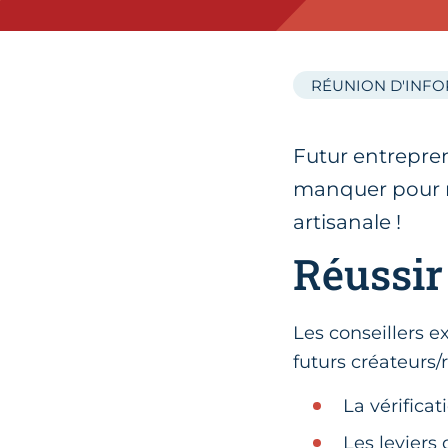
RÉUNION D'INF
Futur entrepren
manquer pour ré
artisanale !
Réussir
Les conseillers 
futurs créateurs/
La vérifica
Les leviers 