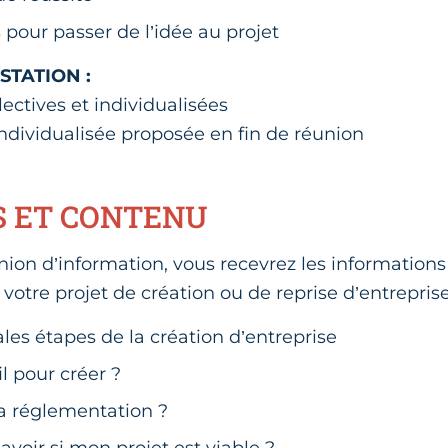
 pour passer de l’idée au projet
ESTATION :
ectives et individualisées
individualisée proposée en fin de réunion
S ET CONTENU
nion d’information, vous recevrez les information
 votre projet de création ou de reprise d’entreprise
ales étapes de la création d’entreprise
fil pour créer ?
la réglementation ?
oir si mon projet est viable ?