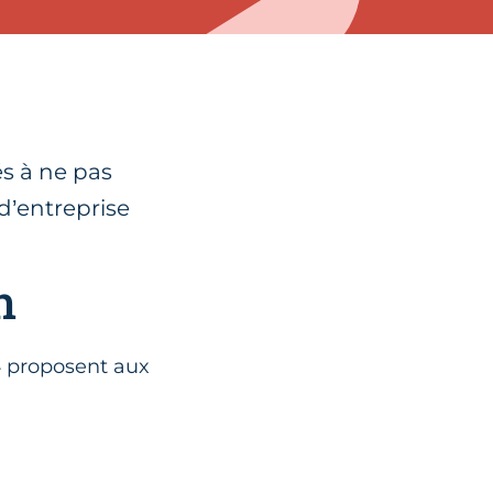
és à ne pas
d’entreprise
on
4 proposent aux