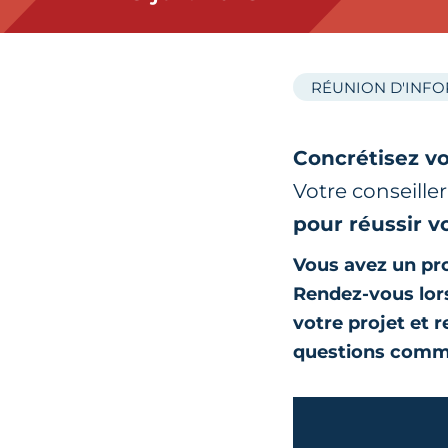
RÉUNION D'INF
Concrétisez vo
Votre conseille
pour réussir v
Vous avez un pro
Rendez-vous lors
votre projet et 
questions comm