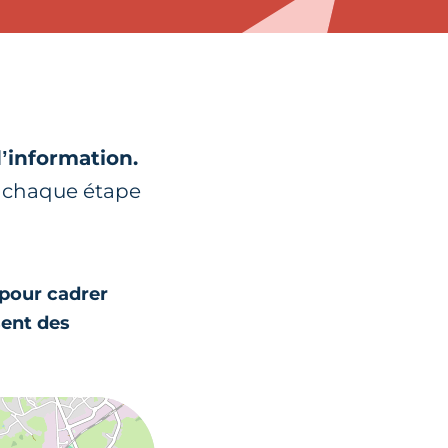
d’information.
à chaque étape
 pour cadrer
sent des