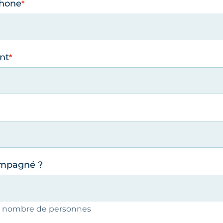
phone
nt
ompagné ?
le nombre de personnes