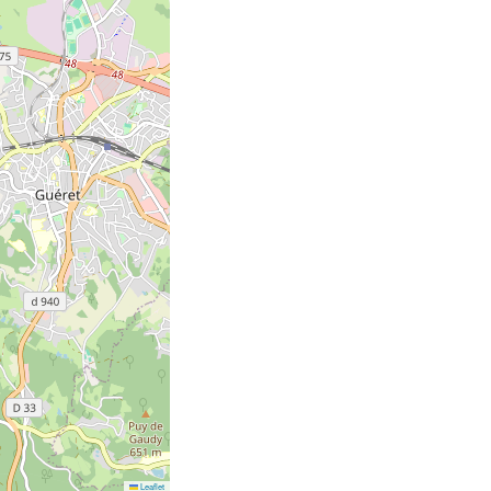
Leaflet