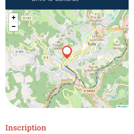
+
−
Leaflet
Inscription