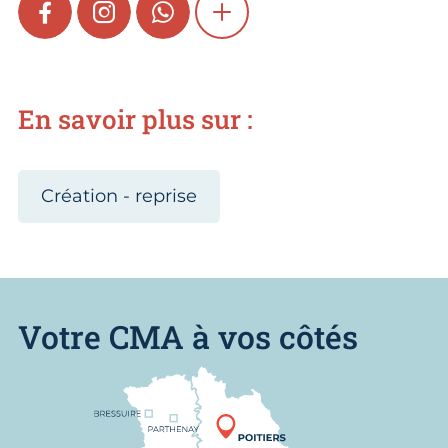
FACEBOOK
INSTAGRAM
WHATSAPP
SHOW MORE
En savoir plus sur :
Création - reprise
Votre CMA à vos côtés
Nous trouver