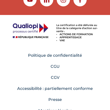
YOUTUBE
LINKEDIN
INSTAGRAM
FACEBOOK
Politique de confidentialité
CGU
CGV
Accessibilité : partiellement conforme
Presse