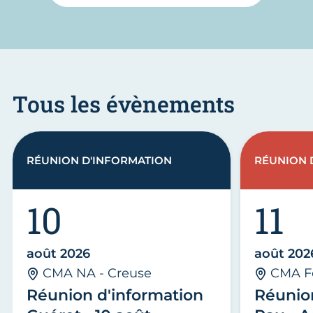
Tous les évènements
RÉUNION D'INFORMATION
RÉUNION 
10
11
août 2026
août 202
CMA NA - Creuse
CMA F
Réunion d'information
Réunio