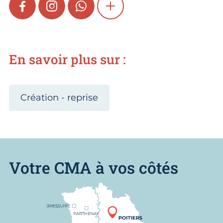
FACEBOOK
INSTAGRAM
WHATSAPP
SHOW MORE
En savoir plus sur :
Création - reprise
Votre CMA à vos côtés
Nous trouver