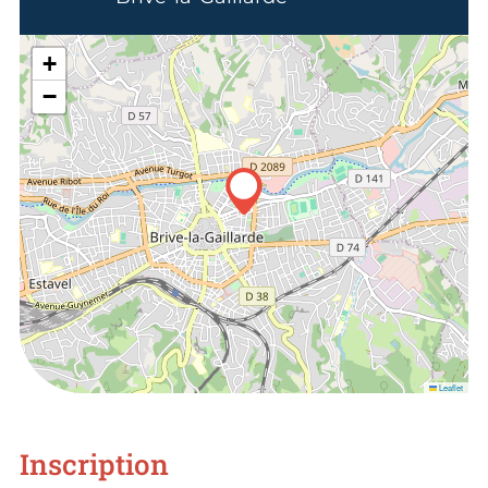
+
−
Leaflet
Inscription