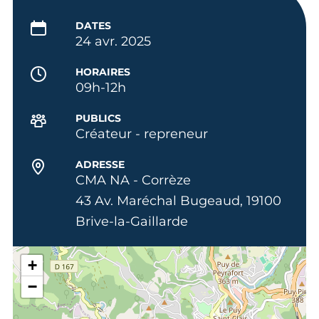
DATES
24 avr. 2025
HORAIRES
09h-12h
PUBLICS
Créateur - repreneur
ADRESSE
CMA NA - Corrèze
43 Av. Maréchal Bugeaud, 19100
Brive-la-Gaillarde
+
−