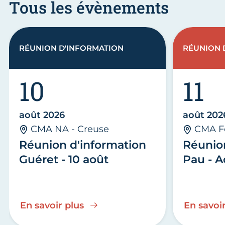
Tous les évènements
RÉUNION D'INFORMATION
RÉUNION 
10
11
août 2026
août 202
CMA NA - Creuse
CMA F
Réunion d'information
Réunio
Guéret - 10 août
Pau - A
En savoir plus
En savoir