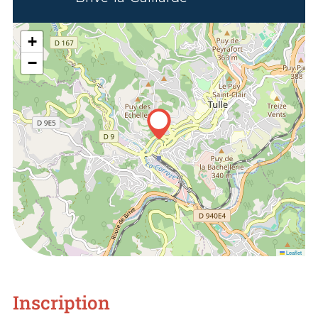
+
−
Leaflet
Inscription