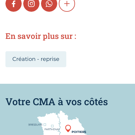
FACEBOOK
INSTAGRAM
WHATSAPP
SHOW MORE
En savoir plus sur :
Création - reprise
Votre CMA à vos côtés
Nous trouver