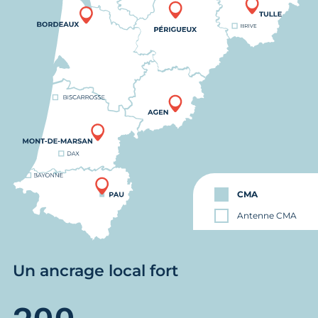
CMA
Antenne CMA
Un ancrage local fort