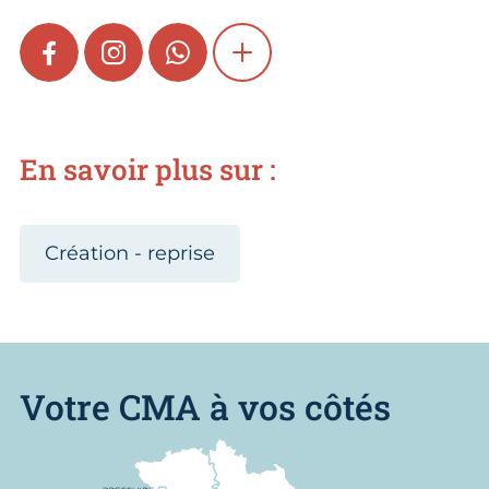
FACEBOOK
INSTAGRAM
WHATSAPP
SHOW MORE
En savoir plus sur :
Création - reprise
Votre CMA à vos côtés
Nous trouver