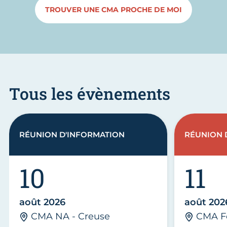
TROUVER UNE CMA PROCHE DE MOI
Tous les évènements
RÉUNION D'INFORMATION
RÉUNION 
10
11
août 2026
août 202
CMA NA - Creuse
CMA F