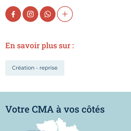
FACEBOOK
INSTAGRAM
WHATSAPP
SHOW MORE
En savoir plus sur :
Création - reprise
Votre CMA à vos côtés
Nous trouver