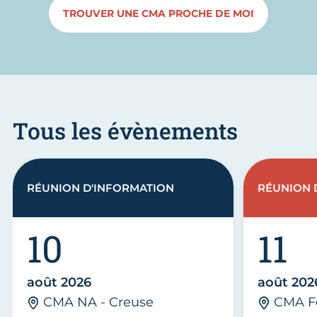
TROUVER UNE CMA PROCHE DE MOI
Tous les évènements
RÉUNION D'INFORMATION
RÉUNION 
10
11
août 2026
août 202
CMA NA - Creuse
CMA F