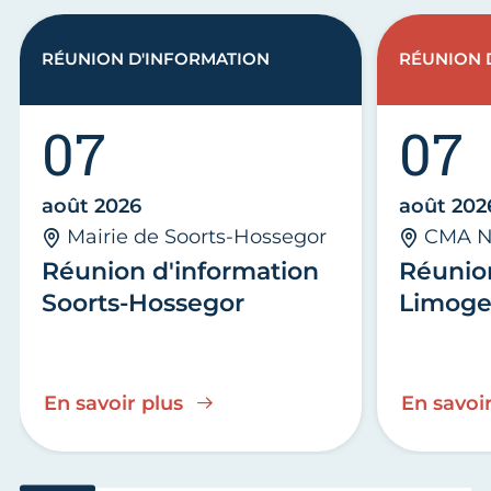
RÉUNION D'INFORMATION
RÉUNION 
07
07
août 2026
août 202
Mairie de Soorts-Hossegor
CMA N
Réunion d'information
Réunio
Soorts-Hossegor
Limoge
En savoir plus
En savoir