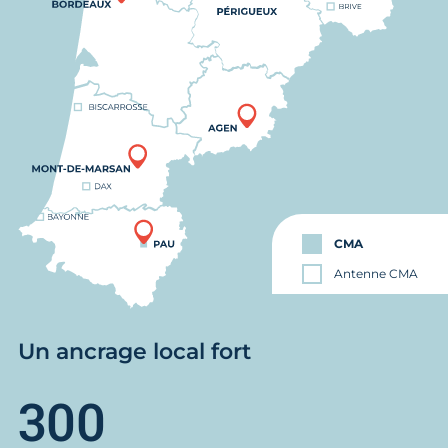
CMA
Antenne CMA
Un ancrage local fort
300