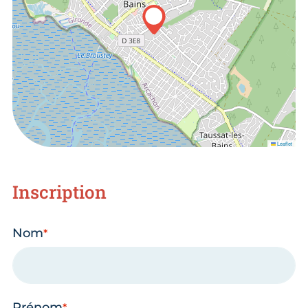
Leaflet
Inscription
Nom
Prénom