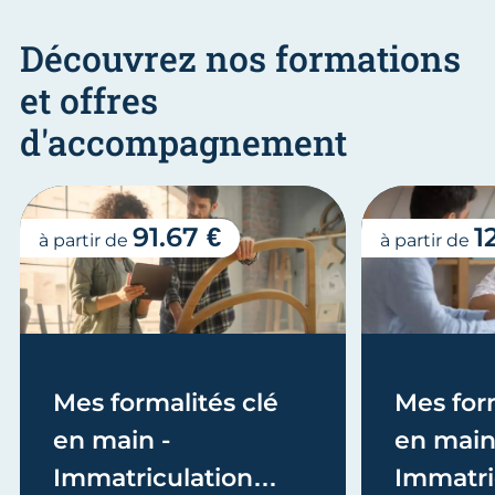
Découvrez nos formations
et offres
d'accompagnement
91.67 €
1
à partir de
à partir de
Mes formalités clé
Mes form
en main -
en main
Immatriculation
Immatri