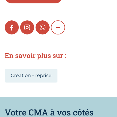
FACEBOOK
INSTAGRAM
WHATSAPP
SHOW MORE
En savoir plus sur :
Création - reprise
Votre CMA à vos côtés