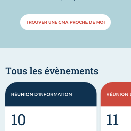
TROUVER UNE CMA PROCHE DE MOI
Tous les évènements
RÉUNION D'INFORMATION
RÉUNION 
10
11