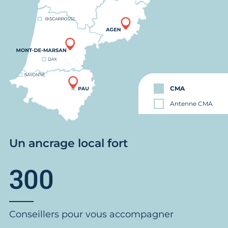
CMA
Antenne CMA
Un ancrage local fort
300
Conseillers pour vous accompagner