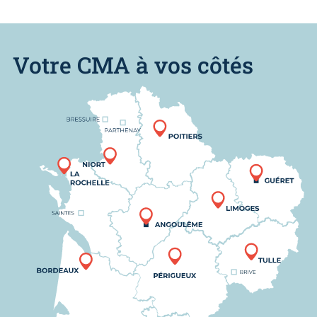
Votre CMA à vos côtés
Nous trouver