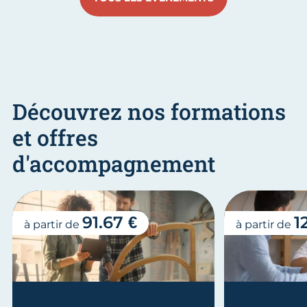
Découvrez nos formations
et offres
d'accompagnement
91.67 €
1
à partir de
à partir de