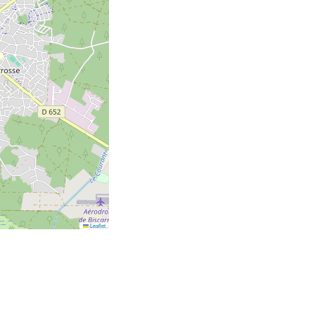
Leaflet