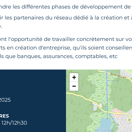
re les différentes phases de développement de v
r les partenaires du réseau dédié à la création et à
.
ent l'opportunité de travailler concrètement sur vot
s en création d’entreprise, qu'ils soient conseill
els que banques, assurances, comptables, etc
+
−
 2025
RES
 12h/12h30