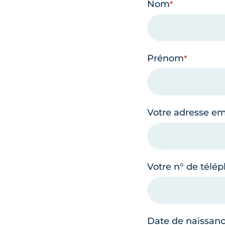
Nom
Prénom
Votre adresse em
Votre n° de télé
Date de naissan