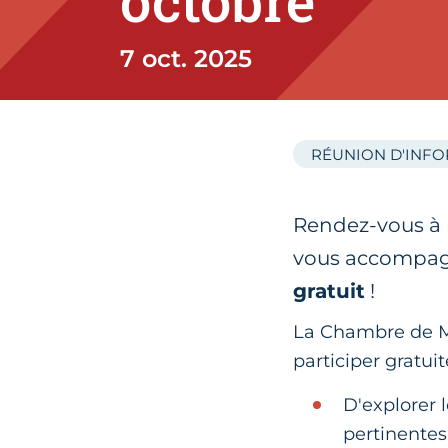
octobre
7 oct. 2025
RÉUNION D'INF
Rendez-vous à
vous accompagne
gratuit
!
La Chambre de Mé
participer gratui
D'explorer 
pertinentes