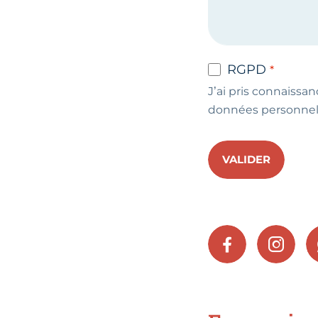
RGPD
J’ai pris connaissan
données personnel
VALIDER
FACEBOOK
INSTA