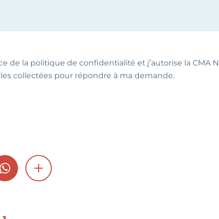
ce de la politique de confidentialité et j’autorise la CMA NA
les collectées pour répondre à ma demande.
GRAM
WHATSAPP
SHOW MORE