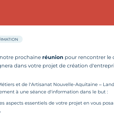
ORMATION
 notre prochaine
réunion
pour rencontrer le c
ra dans votre projet de création d'entrepris
tiers et de l’Artisanat Nouvelle-Aquitaine – Land
tement à une séance d'information dans le but :
les aspects essentiels de votre projet en vous posa
,