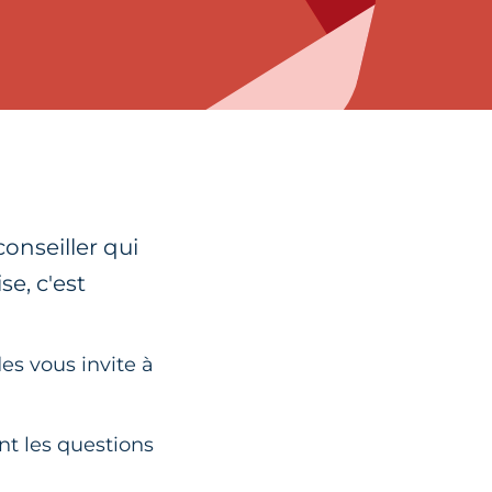
onseiller qui
e, c'est
es vous invite à
nt les questions