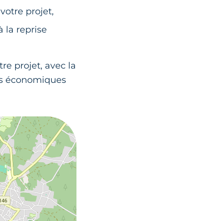
otre projet,
 la reprise
re projet, avec la
ers économiques