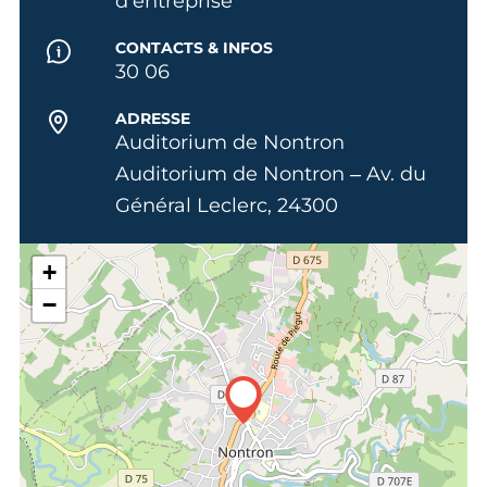
d'entreprise
CONTACTS & INFOS
30 06
ADRESSE
Auditorium de Nontron
Auditorium de Nontron – Av. du
Général Leclerc, 24300
+
−