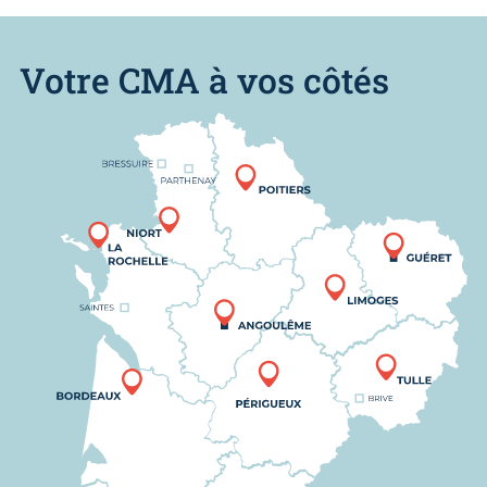
Votre CMA à vos côtés
Nous trouver