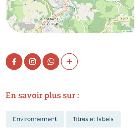
Leaflet
FACEBOOK
INSTAGRAM
WHATSAPP
SHOW MORE
En savoir plus sur :
Environnement
Titres et labels