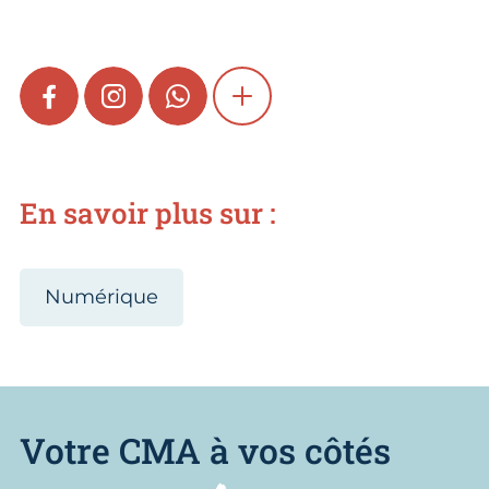
FACEBOOK
INSTAGRAM
WHATSAPP
SHOW MORE
En savoir plus sur :
Numérique
Votre CMA à vos côtés