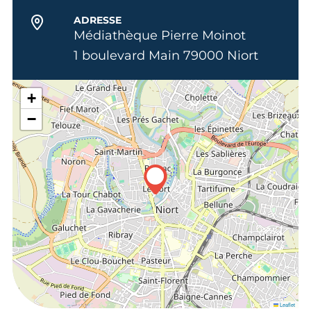
ADRESSE
Médiathèque Pierre Moinot
1 boulevard Main 79000 Niort
+
−
Leaflet