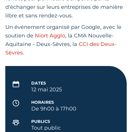
d’échanger sur leurs entreprises de manière
libre et sans rendez-vous.
Un événement organisé par Google, avec le
soutien de
Niort Agglo
, la CMA Nouvelle-
Aquitaine - Deux-Sèvres, la
CCI des Deux-
Sèvres
.
DATES
12 mai 2025
HORAIRES
De 9h00 à 17h00
PUBLICS
Tout public