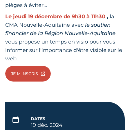
pièges à éviter...
Le jeudi 19 décembre de 9h30 à 11h30
,
la
CMA Nouvelle-Aquitaine avec
le soutien
financier de la Région Nouvelle-Aquitaine
,
vous propose un temps en visio pour vous
informer sur l'importance d'être visible sur le
web.
JE M'INSCRIS
DATES
19 déc. 2024