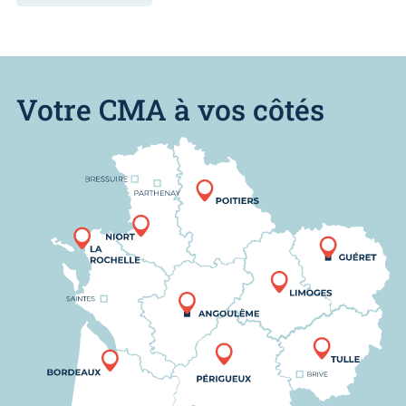
Votre CMA à vos côtés
Nous trouver