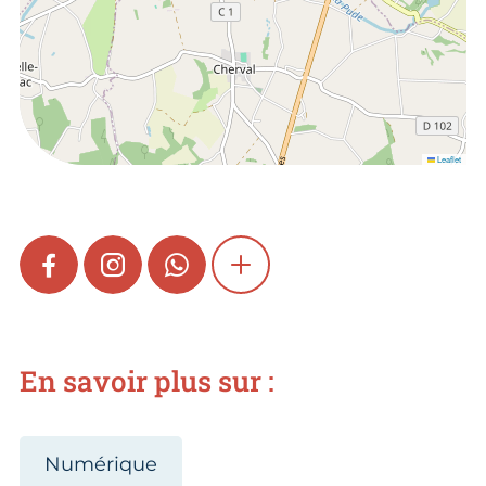
Leaflet
FACEBOOK
INSTAGRAM
WHATSAPP
SHOW MORE
En savoir plus sur :
Numérique