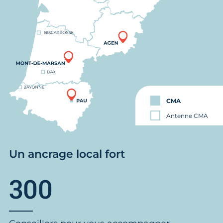
CMA
Antenne CMA
Un ancrage local fort
300